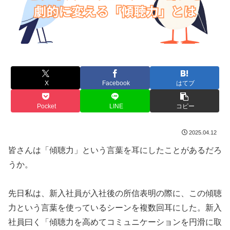
X
Facebook
はてブ
Pocket
LINE
コピー
2025.04.12
皆さんは「傾聴力」という言葉を耳にしたことがあるだろ
うか。
先日私は、新入社員が入社後の所信表明の際に、この傾聴
力という言葉を使っているシーンを複数回耳にした。新入
社員曰く「傾聴力を高めてコミュニケーションを円滑に取