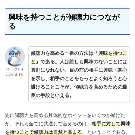
興味を持つことが傾聴力につなが
る
傾聴力を高める一番の方法は「
興味を持つこ
と
」である。人は誰しも興味のないことには
バードブレイ
真剣になれない。目の前の相手に興味・関心
ンのさえずり
を示し、相手のことをもっとよく知ろうと心
掛けることこそが、傾聴力を高めるための最
良の手段といえる。
先に傾聴力を高める具体的なポイントをいくつか挙げた
が、それら全てに共通して言えるのは、
相手に対して興味
を持つことで傾聴力は自然と高まる
、ということである。