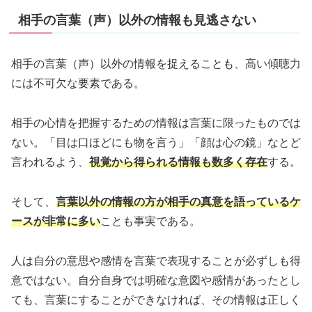
相手の言葉（声）以外の情報も見逃さない
相手の言葉（声）以外の情報を捉えることも、高い傾聴力
には不可欠な要素である。
相手の心情を把握するための情報は言葉に限ったものでは
ない。「目は口ほどにも物を言う」「顔は心の鏡」なとど
言われるよう、
視覚から得られる情報も
数多く
存在
する。
そして、
言葉以外の情報の方が相手の真意を語っているケ
ースが非常に多い
ことも事実である。
人は自分の意思や感情を言葉で表現することが必ずしも得
意ではない。自分自身では明確な意図や感情があったとし
ても、言葉にすることができなければ、その情報は正しく