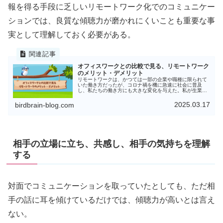
報を得る手段に乏しいリモートワーク化でのコミュニケー
ションでは、良質な傾聴力が磨かれにくいことも重要な事
実として理解しておく必要がある。
オフィスワークとの比較で見る、リモートワーク
のメリット・デメリット
リモートワークは、かつては一部の企業や職種に限られて
いた働き方だったが、コロナ禍を機に急速に社会に普及
し、私たちの働き方にも大きな変化を与えた。私が生業と
するIT業界は、元よりリモートワークへの変化が緩やかに
起きていたこともあってか、コロナ...
2025.03.17
birdbrain-blog.com
相手の立場に立ち、共感し、相手の気持ちを理解
する
対面でコミュニケーションを取っていたとしても、ただ相
手の話に耳を傾けているだけでは、傾聴力が高いとは言え
ない。