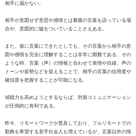
相手に届かない。
相手が意図せず意思や感情とは裏腹の言葉を語っている場
合や、意図的に嘘をついていることさえある。
また、仮に言葉にできたとしても、その言葉から相手の意
図や感情を完全に理解することは非常に困難である。その
ような時、言葉（声）の情報と合わせて表情や目線、声の
トーンや姿勢などを捉えることで、相手の言葉の信用度や
確信度を把握することが可能になる。
傾聴力を高めようとするならば、対面コミュニケーション
が圧倒的に有利である。
昨今、リモートワークが普及しており、フルリモートでの
勤務を希望する若手社会人も増えているが、言葉以外の情